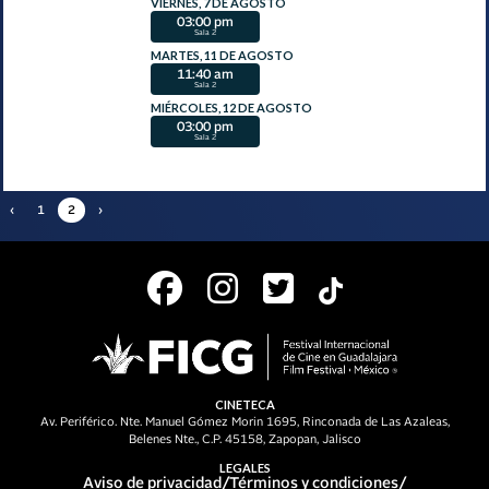
VIERNES, 7 DE AGOSTO
03:00 pm
Sala 2
MARTES, 11 DE AGOSTO
11:40 am
Sala 2
MIÉRCOLES, 12 DE AGOSTO
03:00 pm
Sala 2
‹
1
2
›
CINETECA
Av. Periférico. Nte. Manuel Gómez Morin 1695, Rinconada de Las Azaleas,
Belenes Nte., C.P. 45158, Zapopan, Jalisco
LEGALES
Aviso de privacidad
/
Términos y condiciones
/