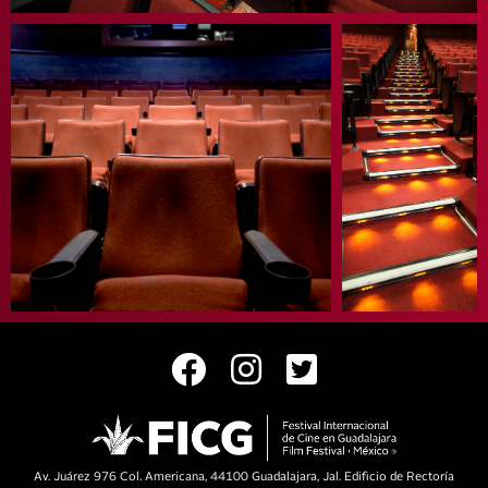
Av. Juárez 976 Col. Americana, 44100 Guadalajara, Jal. Edificio de Rectoría