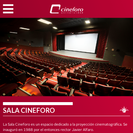
SALA CINEFORO
La Sala Cineforo es un espacio dedicado a la proyección cinematográfica. Se
inauguró en 1988 por el entonces rector Javier Alfaro.