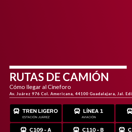
RUTAS DE CAMIÓN
Cómo llegar al Cineforo
Av. Juárez 976 Col. Americana, 44100 Guadalajara, Jal. Ed
TREN LIGERO
LÍNEA 1
ESTACIÓN JUÁREZ
AVIACIÓN
C109 - A
C110 - B
C