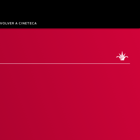
VOLVER A CINETECA