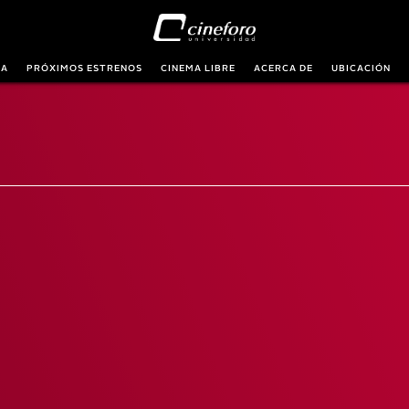
RA
PRÓXIMOS ESTRENOS
CINEMA LIBRE
ACERCA DE
UBICACIÓN