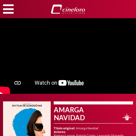
AMARGA
NAVIDAD
Título original:
Amarga Navidad
Actores:
Barbara Lennie, Patrick Criado, Leonardo Sbaraglia,