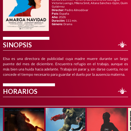
Victoria Luengo, Milena Smit, Aitana Sánchez-Gijón, Quim
Gutiérrez
Director:
Pedro Almodóvar
País:
España
Año:
2026
Duración:
111 min.
Género:
Drama
SINOPSIS
Elsa es una directora de publicidad cuya madre muere durante un largo
puente del mes de diciembre. Encuentra refugio en el trabajo, aunque es
más bien una huida hacia adelante. Trabaja sin parar y, sin darse cuenta, no se
concede el tiempo necesario para guardar el duelo por la ausencia materna.
HORARIOS